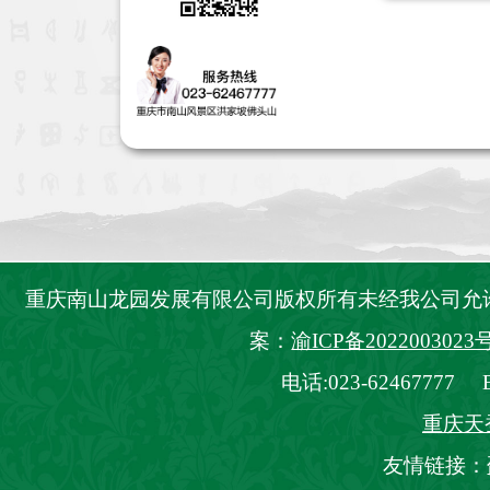
重庆南山龙园发展有限公司版权所有未经我公司
案：
渝ICP备2022003023号
电话:023-62467777 E_
重庆天
友情链接：