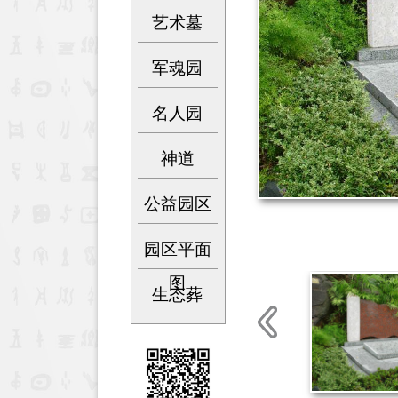
艺术墓
军魂园
名人园
神道
公益园区
园区平面
图
生态葬