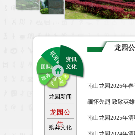
龙园
南山龙园2026年
龙园新闻
缅怀先烈 致敬英雄
龙园公
南山龙园2025年
告
殡葬文化
南山龙园2024年