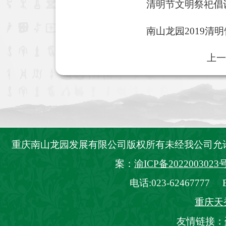
清明节文明祭祀倡
南山龙园2019清
上一
重庆南山龙园发展有限公司版权所有未经我公司
案：
渝ICP备2022003023号
电话:023-62467777 E_
重庆天
友情链接：