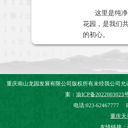
这里是纯净高
花园，是我们
的初心。
重庆南山龙园发展有限公司版权所有未经我公司
案：
渝ICP备2022003023号
电话:023-62467777 E_
重庆天
友情链接：