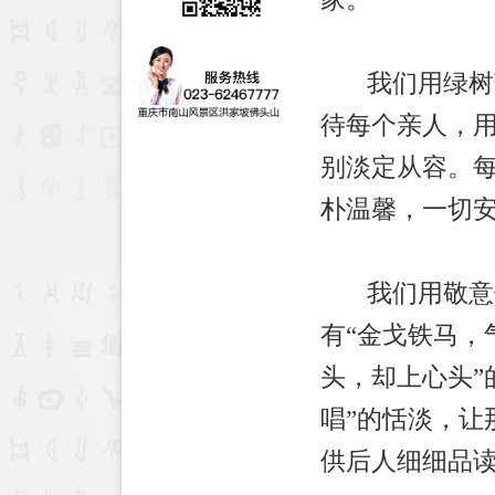
我们用绿树芳
待每个亲人，
别淡定从容。
朴温馨，一切
我们用敬意供
有“金戈铁马，
头，却上心头”
唱”的恬淡，让
供后人细细品