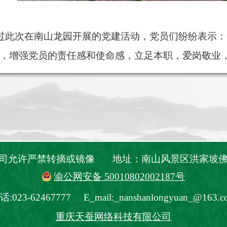
此次在南山龙园开展的党建活动，党员们纷纷表示：
，增强党员的责任感和使命感，立足本职，爱岗敬业
公司允许严禁转摘或镜像 地址：南山风景区洪家坡
渝公网安备 50010802002187号
话:023-62467777 E_mail:_nanshanlongyuan_@163.c
重庆天蚕网络科技有限公司