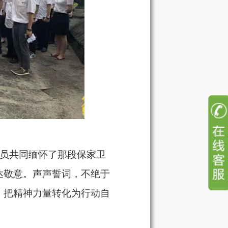
员共同缅怀了那段保家卫
达敬意。声声誓词，不绝于
，把精神力量转化为行动自