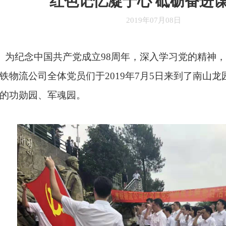
红色记忆凝于心 砥砺奋进
2019年07月08日
纪念中国共产党成立98周年，深入学习党的精神，
铁物流公司全体党员们于2019年7月5日来到了南山
的功勋园、军魂园。