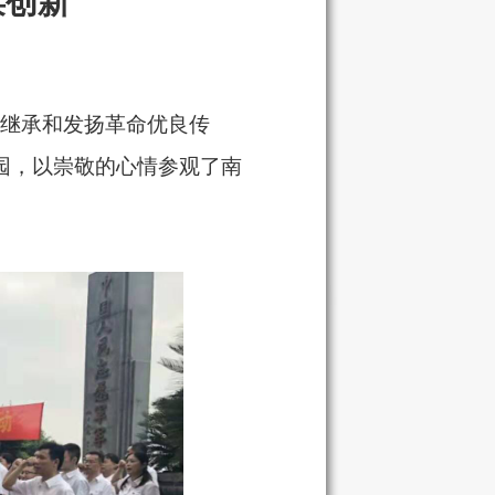
谋创新
继承和发扬革命优良传
龙园，以崇敬的心情参观了南