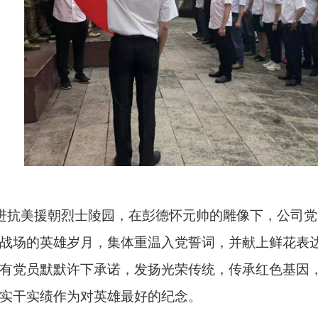
抗美援朝烈士陵园，在彭德怀元帅的雕像下，公司党
战场的英雄岁月，集体重温入党誓词，并献上鲜花表
有党员默默许下承诺，发扬光荣传统，传承红色基因
实干实绩作为对英雄最好的纪念。