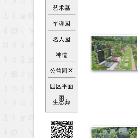
艺术墓
军魂园
名人园
神道
公益园区
园区平面
图
生态葬