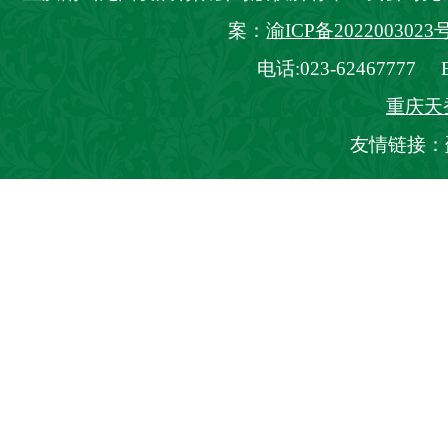
案：
渝ICP备2022003023号
电话:023-62467777 E_
重庆天
友情链接：